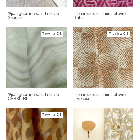
Французская ткань Lelievre
Французская ткань Lelievre
Sherpas
Tribu
Trevira CS
Trevira CS
Французская ткань Lelievre
Французская ткань Lelievre
CARRIERE
Hypnose
Trevira CS