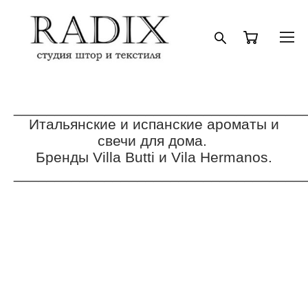
___________________________________
Итальянские и испанские ароматы и
свечи для дома.
Бренды Villa Butti и Vila Hermanos.
___________________________________